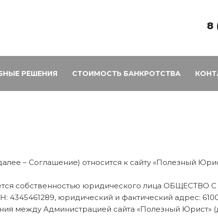
8 
БНЫЕ РЕШЕНИЯ
СТОИМОСТЬ БАНКРОТСТВА
КОНТ
(далее – Соглашение) относится к сайту «Полезный Юр
 является собственностью юридического лица ОБЩЕС
4345461289, юридический и фактический адрес: 610002,
ения между Администрацией сайта «Полезный Юрист» (