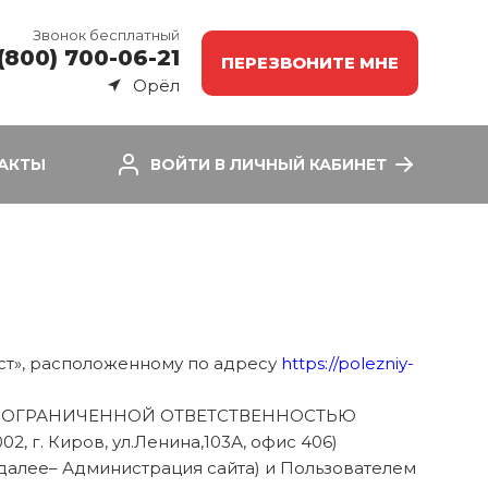
Звонок бесплатный
(800) 700-06-21
ПЕРЕЗВОНИТЕ МНЕ
Орёл
АКТЫ
ВОЙТИ В ЛИЧНЫЙ КАБИНЕТ
ист», расположенному по адресу
https://polezniy-
ТВО С ОГРАНИЧЕННОЙ ОТВЕТСТВЕННОСТЬЮ
 г. Киров, ул.Ленина,103А, офис 406)
далее– Администрация сайта) и Пользователем