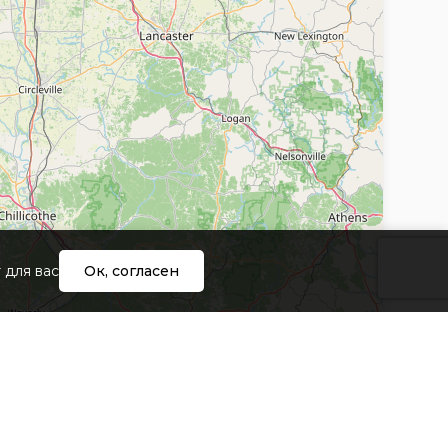
ния любой информации, документов или
я к данному Сайту, а также к любым услугам,
айту.
 другом Пользователе Сайта.
кой Федерации, а также подстрекать к любой
 для вас
Ок, согласен
другими правами, связанными с
я о покупке Товара и/или оказанию услуг,
ашения.
ния в перечень Товаров и услуг, предлагаемых
и распространяют свое действие на