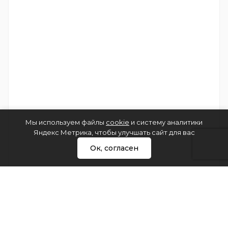
Мы используем файлы
cookie
и систему аналитики
Яндекс Метрика, чтобы улучшать сайт для вас
Ок, согласен